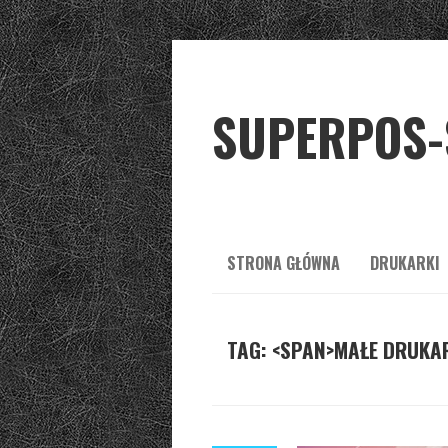
SUPERPOS-
STRONA GŁÓWNA
DRUKARKI
TAG: <SPAN>MAŁE DRUKAR