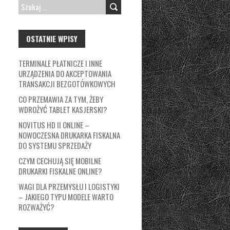
SZUKAJ:
OSTATNIE WPISY
TERMINALE PŁATNICZE I INNE
URZĄDZENIA DO AKCEPTOWANIA
TRANSAKCJI BEZGOTÓWKOWYCH
CO PRZEMAWIA ZA TYM, ŻEBY
WDROŻYĆ TABLET KASJERSKI?
NOVITUS HD II ONLINE –
NOWOCZESNA DRUKARKA FISKALNA
DO SYSTEMU SPRZEDAŻY
CZYM CECHUJĄ SIĘ MOBILNE
DRUKARKI FISKALNE ONLINE?
WAGI DLA PRZEMYSŁU I LOGISTYKI
– JAKIEGO TYPU MODELE WARTO
ROZWAŻYĆ?