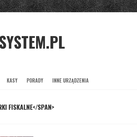
SYSTEM.PL
KASY
PORADY
INNE URZĄDZENIA
KI FISKALNE</SPAN>