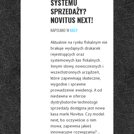
SYSTEMU
SPRZEDAŻY?
NOVITUS NEXT!
NAPISANO W
KASY
Aktualnie na rynku fiskalnym nie
brakuje wydajnych drukarek
rejestrujących oraz
systemowych kas fiskalnych.
Innymi słowy, nowoczesnych i
wszechstronnych urządzeń,
które zapewniają skuteczne,
wygodne i sprawne
prowadzenie ewidencji. A od
niedawna w ofercie
dystrybutorów technologii
sprzedaży dostępna jest nowa
kasa marki Novitus. Czy model
next, bo oczywiście o nim
mowa, zapewnia jakieś
innowacyjne rozwiązania?…