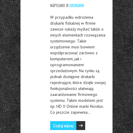
NAPISANO W
DRUKARKI
W przypadku wdrożenia
drukarki fiskalnej w firmie
zawsze należy myśleć także o
innych elementach rozwiązania
systemowego. Takie
urządzenie musi bowiem
współpracować zarówno z
komputerem, jak i
oprogramowaniem
sprzedażowym. Na rynku są
jednak dostępne drukarki
rejestrujące, które dzięki swojej
funkcjonalności ułatwiają
zaaranżowanie firmowego
systemu. Takim modelem jest
np. HD II Online marki Novitus.
Co jeszcze zapewnia…
Czytaj więcej