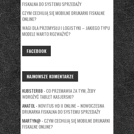
FISKALNA DO SYSTEMU SPRZEDAŻY
CZYM CECHUJĄ SIĘ MOBILNE DRUKARKI FISKALNE
ONLINE?
WAGI DLA PRZEMYSŁU I LOGISTYKI – JAKIEGO TYPU
MODELE WARTO ROZWAŻYĆ?
FACEBOOK
NAJNOWSZE KOMENTARZE
KUBSTER88
-
CO PRZEMAWIA ZA TYM, ŻEBY
WDROŻYĆ TABLET KASJERSKI?
ANATOL
-
NOVITUS HD II ONLINE – NOWOCZESNA
DRUKARKA FISKALNA DO SYSTEMU SPRZEDAŻY
MARTYN@
-
CZYM CECHUJĄ SIĘ MOBILNE DRUKARKI
FISKALNE ONLINE?