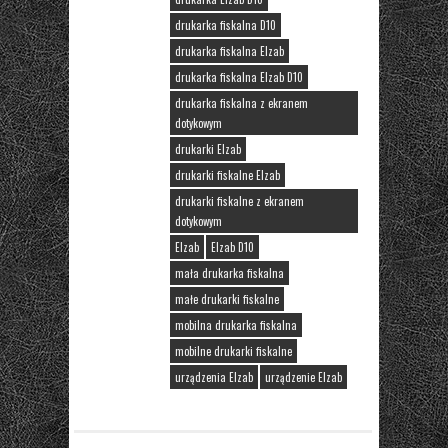
drukarka fiskalna D10
drukarka fiskalna Elzab
drukarka fiskalna Elzab D10
drukarka fiskalna z ekranem
dotykowym
drukarki Elzab
drukarki fiskalne Elzab
drukarki fiskalne z ekranem
dotykowym
Elzab
Elzab D10
mała drukarka fiskalna
małe drukarki fiskalne
mobilna drukarka fiskalna
mobilne drukarki fiskalne
urządzenia Elzab
urządzenie Elzab