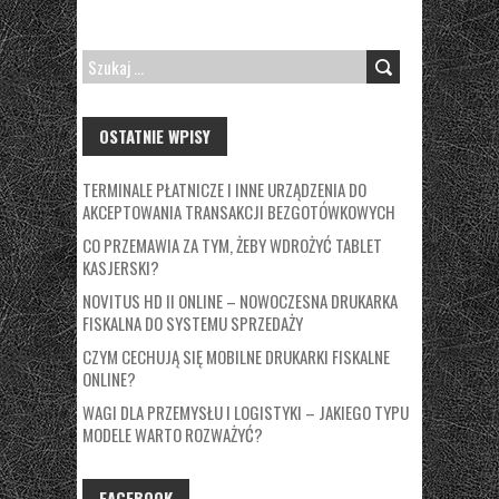
SZUKAJ:
OSTATNIE WPISY
TERMINALE PŁATNICZE I INNE URZĄDZENIA DO
AKCEPTOWANIA TRANSAKCJI BEZGOTÓWKOWYCH
CO PRZEMAWIA ZA TYM, ŻEBY WDROŻYĆ TABLET
KASJERSKI?
NOVITUS HD II ONLINE – NOWOCZESNA DRUKARKA
FISKALNA DO SYSTEMU SPRZEDAŻY
CZYM CECHUJĄ SIĘ MOBILNE DRUKARKI FISKALNE
ONLINE?
WAGI DLA PRZEMYSŁU I LOGISTYKI – JAKIEGO TYPU
MODELE WARTO ROZWAŻYĆ?
FACEBOOK