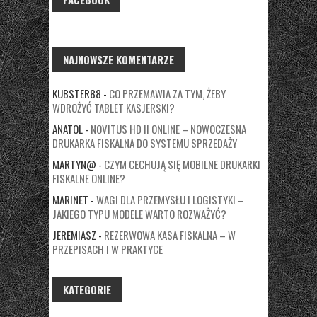
NAJNOWSZE KOMENTARZE
KUBSTER88
-
CO PRZEMAWIA ZA TYM, ŻEBY
WDROŻYĆ TABLET KASJERSKI?
ANATOL
-
NOVITUS HD II ONLINE – NOWOCZESNA
DRUKARKA FISKALNA DO SYSTEMU SPRZEDAŻY
MARTYN@
-
CZYM CECHUJĄ SIĘ MOBILNE DRUKARKI
FISKALNE ONLINE?
MARINET
-
WAGI DLA PRZEMYSŁU I LOGISTYKI –
JAKIEGO TYPU MODELE WARTO ROZWAŻYĆ?
JEREMIASZ
-
REZERWOWA KASA FISKALNA – W
PRZEPISACH I W PRAKTYCE
KATEGORIE