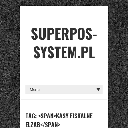
SUPERPOS-
SYSTEM.PL
TAG: <SPAN>KASY FISKALNE
ELZAB</SPAN>