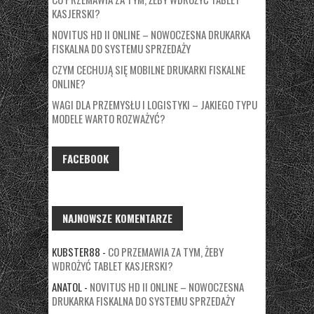
KASJERSKI?
NOVITUS HD II ONLINE – NOWOCZESNA DRUKARKA
FISKALNA DO SYSTEMU SPRZEDAŻY
CZYM CECHUJĄ SIĘ MOBILNE DRUKARKI FISKALNE
ONLINE?
WAGI DLA PRZEMYSŁU I LOGISTYKI – JAKIEGO TYPU
MODELE WARTO ROZWAŻYĆ?
FACEBOOK
NAJNOWSZE KOMENTARZE
KUBSTER88
-
CO PRZEMAWIA ZA TYM, ŻEBY
WDROŻYĆ TABLET KASJERSKI?
ANATOL
-
NOVITUS HD II ONLINE – NOWOCZESNA
DRUKARKA FISKALNA DO SYSTEMU SPRZEDAŻY