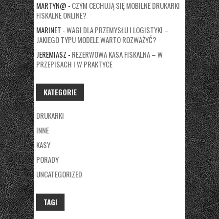
MARTYN@
-
CZYM CECHUJĄ SIĘ MOBILNE DRUKARKI
FISKALNE ONLINE?
MARINET
-
WAGI DLA PRZEMYSŁU I LOGISTYKI –
JAKIEGO TYPU MODELE WARTO ROZWAŻYĆ?
JEREMIASZ
-
REZERWOWA KASA FISKALNA – W
PRZEPISACH I W PRAKTYCE
KATEGORIE
DRUKARKI
INNE
KASY
PORADY
UNCATEGORIZED
TAGI