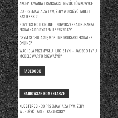
AKCEPTOWANIA TRANSAKCJI BEZGOTÓWKOWYCH
CO PRZEMAWIA ZA TYM, ŻEBY WDROŻYĆ TABLET
KASJERSKI?
NOVITUS HD II ONLINE – NOWOCZESNA DRUKARKA
FISKALNA DO SYSTEMU SPRZEDAŻY
CZYM CECHUJĄ SIĘ MOBILNE DRUKARKI FISKALNE
ONLINE?
WAGI DLA PRZEMYSŁU I LOGISTYKI – JAKIEGO TYPU
MODELE WARTO ROZWAŻYĆ?
FACEBOOK
NAJNOWSZE KOMENTARZE
KUBSTER88
-
CO PRZEMAWIA ZA TYM, ŻEBY
WDROŻYĆ TABLET KASJERSKI?