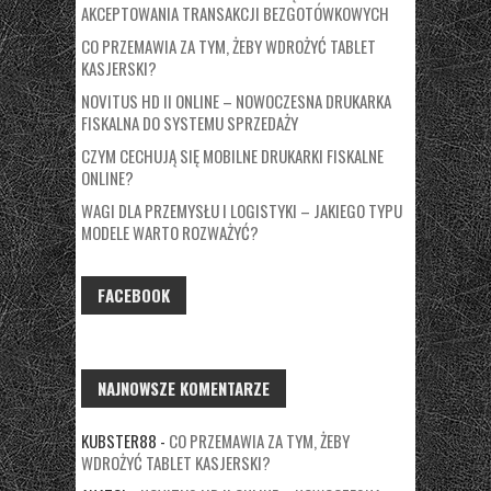
AKCEPTOWANIA TRANSAKCJI BEZGOTÓWKOWYCH
CO PRZEMAWIA ZA TYM, ŻEBY WDROŻYĆ TABLET
KASJERSKI?
NOVITUS HD II ONLINE – NOWOCZESNA DRUKARKA
FISKALNA DO SYSTEMU SPRZEDAŻY
CZYM CECHUJĄ SIĘ MOBILNE DRUKARKI FISKALNE
ONLINE?
WAGI DLA PRZEMYSŁU I LOGISTYKI – JAKIEGO TYPU
MODELE WARTO ROZWAŻYĆ?
FACEBOOK
NAJNOWSZE KOMENTARZE
KUBSTER88
-
CO PRZEMAWIA ZA TYM, ŻEBY
WDROŻYĆ TABLET KASJERSKI?