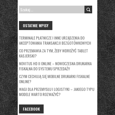
SZUKAJ:
OSTATNIE WPISY
TERMINALE PŁATNICZE I INNE URZĄDZENIA DO
AKCEPTOWANIA TRANSAKCJI BEZGOTÓWKOWYCH
CO PRZEMAWIA ZA TYM, ŻEBY WDROŻYĆ TABLET
KASJERSKI?
NOVITUS HD II ONLINE – NOWOCZESNA DRUKARKA
FISKALNA DO SYSTEMU SPRZEDAŻY
CZYM CECHUJĄ SIĘ MOBILNE DRUKARKI FISKALNE
ONLINE?
WAGI DLA PRZEMYSŁU I LOGISTYKI – JAKIEGO TYPU
MODELE WARTO ROZWAŻYĆ?
FACEBOOK