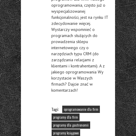
oprogramowania, często już o
wyspecjalizowanej
funkcjonalności, jest na rynku IT
zdecydowanie więcej.
Wystarczy wspomnieć o
programach służących do
prowadzenia sklepu
internetowego czy o
narzędziach typu CRM (do
zarządzania relacjami z
klientami i kontrahentami). A z
jakiego oprogramowania Wy
korzystacie w Waszych
firmach? Dajcie znać w
komentarzach!
Tagi:
oprogramowanie dla firm
programy dla firm
programy dla gastronomii
programy księgowe