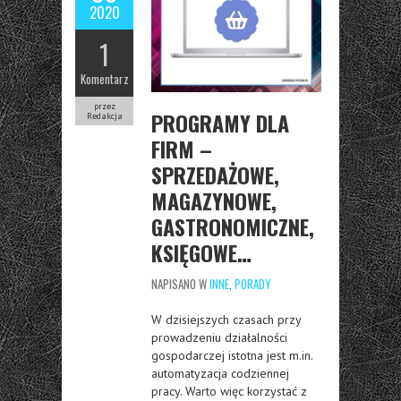
2020
1
Komentarz
przez
PROGRAMY DLA
Redakcja
FIRM –
SPRZEDAŻOWE,
MAGAZYNOWE,
GASTRONOMICZNE,
KSIĘGOWE…
NAPISANO W
INNE
,
PORADY
W dzisiejszych czasach przy
prowadzeniu działalności
gospodarczej istotna jest m.in.
automatyzacja codziennej
pracy. Warto więc korzystać z