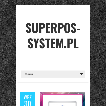
SUPERPOS-
SYSTEM.PL
WRZ
30