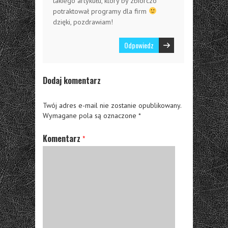
takiego artykułu, który by zbiorczo
potraktował programy dla firm
dzięki, pozdrawiam!
Odpowiedz
Dodaj komentarz
Twój adres e-mail nie zostanie opublikowany.
Wymagane pola są oznaczone
*
Komentarz
*