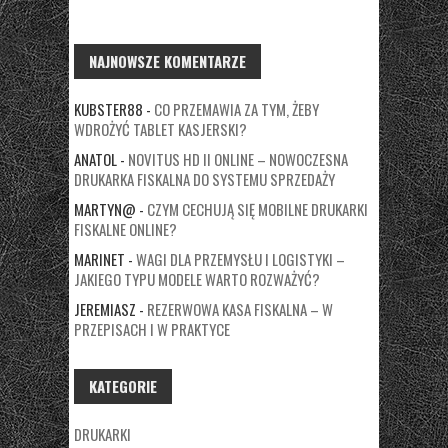
NAJNOWSZE KOMENTARZE
KUBSTER88
-
CO PRZEMAWIA ZA TYM, ŻEBY
WDROŻYĆ TABLET KASJERSKI?
ANATOL
-
NOVITUS HD II ONLINE – NOWOCZESNA
DRUKARKA FISKALNA DO SYSTEMU SPRZEDAŻY
MARTYN@
-
CZYM CECHUJĄ SIĘ MOBILNE DRUKARKI
FISKALNE ONLINE?
MARINET
-
WAGI DLA PRZEMYSŁU I LOGISTYKI –
JAKIEGO TYPU MODELE WARTO ROZWAŻYĆ?
JEREMIASZ
-
REZERWOWA KASA FISKALNA – W
PRZEPISACH I W PRAKTYCE
KATEGORIE
DRUKARKI