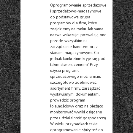
Oprogramowanie sprzedażowe
i sprzedażowo-magazynowe
do podstawowa grupa
programów dla firm, które
znajdziemy na rynku. Jak sama
nazwa wskazuje, pozwalają one
przede wszystkim na
zarządzanie handlem oraz
stanami magazynowymi. Co
jednak konkretnie kryje się pod
takim stwierdzeniem? Przy
użyciu programu
sprzedażowego można m.in.
szczegółowo zdefiniować
asortyment firmy, zarządzać
wystawianymi dokumentami,
prowadzić program
lojalnościowy oraz na bieżąco
monitorować wyniki osiągane
przez działalność gospodarczą.
W wielu przypadkach takie
oprogramowanie służy też do