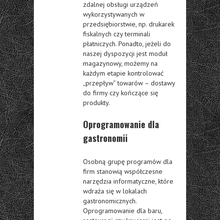
zdalnej obsługi urządzeń
wykorzystywanych w
przedsiębiorstwie, np. drukarek
fiskalnych czy terminali
płatniczych. Ponadto, jeżeli do
naszej dyspozycji jest moduł
magazynowy, możemy na
każdym etapie kontrolować
„przepływ” towarów – dostawy
do firmy czy kończące się
produkty.
Oprogramowanie dla
gastronomii
Osobną grupę programów dla
firm stanowią współczesne
narzędzia informatyczne, które
wdraża się w lokalach
gastronomicznych.
Oprogramowanie dla baru,