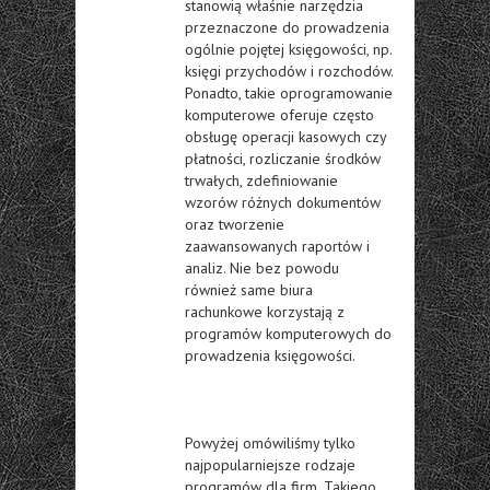
stanowią właśnie narzędzia
przeznaczone do prowadzenia
ogólnie pojętej księgowości, np.
księgi przychodów i rozchodów.
Ponadto, takie oprogramowanie
komputerowe oferuje często
obsługę operacji kasowych czy
płatności, rozliczanie środków
trwałych, zdefiniowanie
wzorów różnych dokumentów
oraz tworzenie
zaawansowanych raportów i
analiz. Nie bez powodu
również same biura
rachunkowe korzystają z
programów komputerowych do
prowadzenia księgowości.
Powyżej omówiliśmy tylko
najpopularniejsze rodzaje
programów dla firm. Takiego