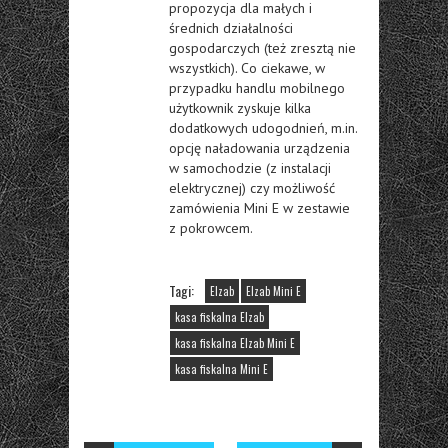
propozycja dla małych i
średnich działalności
gospodarczych (też zresztą nie
wszystkich). Co ciekawe, w
przypadku handlu mobilnego
użytkownik zyskuje kilka
dodatkowych udogodnień, m.in.
opcję naładowania urządzenia
w samochodzie (z instalacji
elektrycznej) czy możliwość
zamówienia Mini E w zestawie
z pokrowcem.
Tagi:
Elzab
Elzab Mini E
kasa fiskalna Elzab
kasa fiskalna Elzab Mini E
kasa fiskalna Mini E