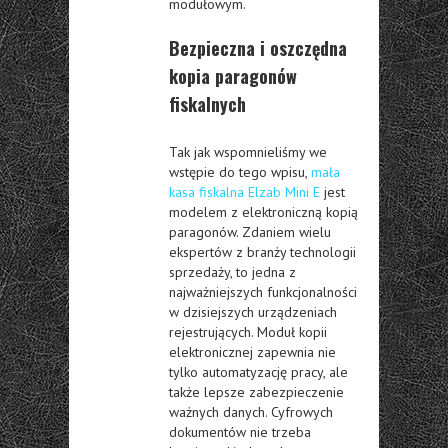
modułowym.
Bezpieczna i oszczędna
kopia paragonów
fiskalnych
Tak jak wspomnieliśmy we
wstępie do tego wpisu,
mała
kasa fiskalna Elzab Mini E
jest
modelem z elektroniczną kopią
paragonów. Zdaniem wielu
ekspertów z branży technologii
sprzedaży, to jedna z
najważniejszych funkcjonalności
w dzisiejszych urządzeniach
rejestrujących. Moduł kopii
elektronicznej zapewnia nie
tylko automatyzację pracy, ale
także lepsze zabezpieczenie
ważnych danych. Cyfrowych
dokumentów nie trzeba