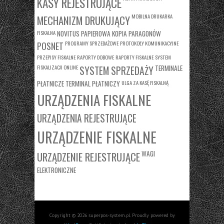
KASY REJESTRUJĄCE
MOBILNA DRUKARKA
MECHANIZM DRUKUJĄCY
FISKALNA
NOVITUS
PAPIEROWA KOPIA PARAGONÓW
PROGRAMY SPRZEDAŻOWE
PROTOKOŁY KOMUNIKACYJNE
POSNET
PRZEPISY FISKALNE
RAPORTY DOBOWE
RAPORTY FISKALNE
SYSTEM
FISKALIZACJI ONLINE
TERMINALE
SYSTEM SPRZEDAŻY
PŁATNICZE
TERMINAL PŁATNICZY
ULGA ZA KASĘ FISKALNĄ
URZĄDZENIA FISKALNE
URZĄDZENIA REJESTRUJĄCE
URZĄDZENIE FISKALNE
WAGI
URZĄDZENIE REJESTRUJĄCE
ELEKTRONICZNE
Copyright © 2026 superpos-system.pl. Proudly powered by