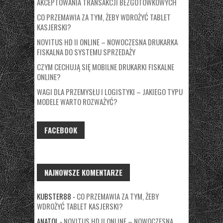
AKCEPTOWANIA TRANSAKCJI BEZGOTÓWKOWYCH
CO PRZEMAWIA ZA TYM, ŻEBY WDROŻYĆ TABLET
KASJERSKI?
NOVITUS HD II ONLINE – NOWOCZESNA DRUKARKA
FISKALNA DO SYSTEMU SPRZEDAŻY
CZYM CECHUJĄ SIĘ MOBILNE DRUKARKI FISKALNE
ONLINE?
WAGI DLA PRZEMYSŁU I LOGISTYKI – JAKIEGO TYPU
MODELE WARTO ROZWAŻYĆ?
FACEBOOK
NAJNOWSZE KOMENTARZE
KUBSTER88
-
CO PRZEMAWIA ZA TYM, ŻEBY
WDROŻYĆ TABLET KASJERSKI?
ANATOL
-
NOVITUS HD II ONLINE – NOWOCZESNA