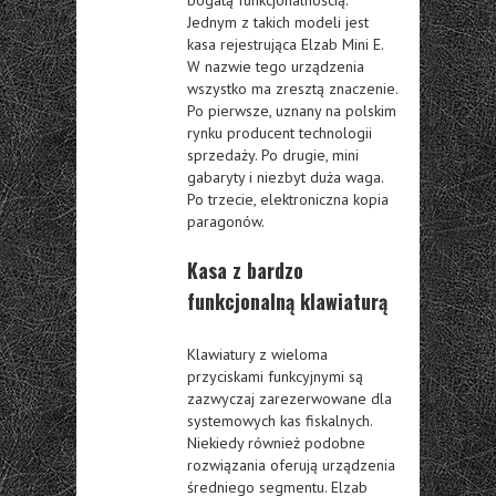
bogatą funkcjonalnością.
Jednym z takich modeli jest
kasa rejestrująca Elzab Mini E.
W nazwie tego urządzenia
wszystko ma zresztą znaczenie.
Po pierwsze, uznany na polskim
rynku producent technologii
sprzedaży. Po drugie, mini
gabaryty i niezbyt duża waga.
Po trzecie, elektroniczna kopia
paragonów.
Kasa z bardzo
funkcjonalną klawiaturą
Klawiatury z wieloma
przyciskami funkcyjnymi są
zazwyczaj zarezerwowane dla
systemowych kas fiskalnych.
Niekiedy również podobne
rozwiązania oferują urządzenia
średniego segmentu. Elzab