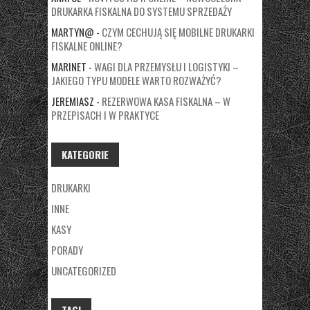
DRUKARKA FISKALNA DO SYSTEMU SPRZEDAŻY
MARTYN@
-
CZYM CECHUJĄ SIĘ MOBILNE DRUKARKI
FISKALNE ONLINE?
MARINET
-
WAGI DLA PRZEMYSŁU I LOGISTYKI –
JAKIEGO TYPU MODELE WARTO ROZWAŻYĆ?
JEREMIASZ
-
REZERWOWA KASA FISKALNA – W
PRZEPISACH I W PRAKTYCE
KATEGORIE
DRUKARKI
INNE
KASY
PORADY
UNCATEGORIZED