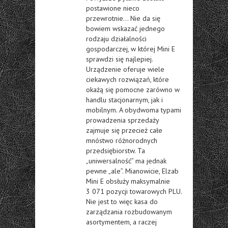
postawione nieco
przewrotnie… Nie da się
bowiem wskazać jednego
rodzaju działalności
gospodarczej, w której Mini E
sprawdzi się najlepiej.
Urządzenie oferuje wiele
ciekawych rozwiązań, które
okażą się pomocne zarówno w
handlu stacjonarnym, jak i
mobilnym. A obydwoma typami
prowadzenia sprzedaży
zajmuje się przecież całe
mnóstwo różnorodnych
przedsiębiorstw. Ta
„uniwersalność” ma jednak
pewne „ale”. Mianowicie, Elzab
Mini E obsłuży maksymalnie
3 071 pozycji towarowych PLU.
Nie jest to więc kasa do
zarządzania rozbudowanym
asortymentem, a raczej