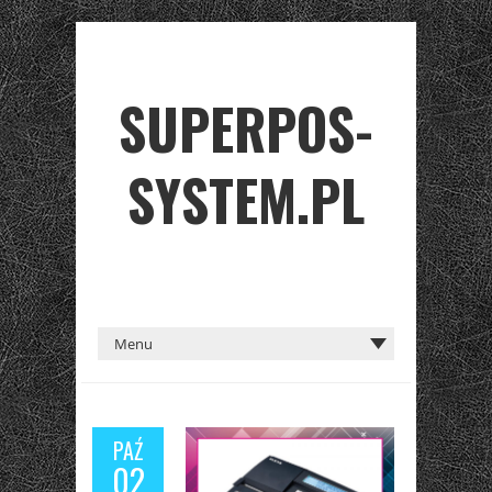
SUPERPOS-
SYSTEM.PL
PAŹ
02