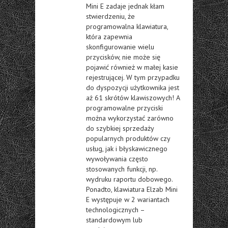
Mini E zadaje jednak kłam
stwierdzeniu, że
programowalna klawiatura,
która zapewnia
skonfigurowanie wielu
przycisków, nie może się
pojawić również w małej kasie
rejestrującej. W tym przypadku
do dyspozycji użytkownika jest
aż 61 skrótów klawiszowych! A
programowalne przyciski
można wykorzystać zarówno
do szybkiej sprzedaży
popularnych produktów czy
usług, jak i błyskawicznego
wywoływania często
stosowanych funkcji, np.
wydruku raportu dobowego.
Ponadto, klawiatura Elzab Mini
E występuje w 2 wariantach
technologicznych –
standardowym lub