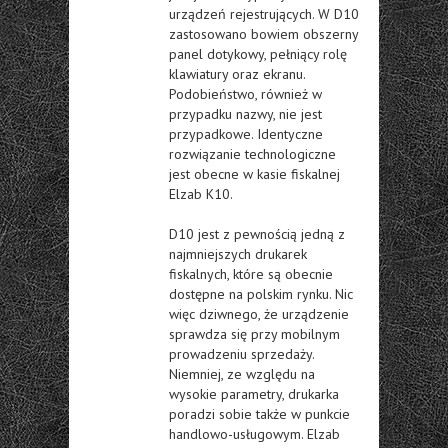
urządzeń rejestrujących. W D10
zastosowano bowiem obszerny
panel dotykowy, pełniący rolę
klawiatury oraz ekranu.
Podobieństwo, również w
przypadku nazwy, nie jest
przypadkowe. Identyczne
rozwiązanie technologiczne
jest obecne w kasie fiskalnej
Elzab K10.
D10 jest z pewnością jedną z
najmniejszych drukarek
fiskalnych, które są obecnie
dostępne na polskim rynku. Nic
więc dziwnego, że urządzenie
sprawdza się przy mobilnym
prowadzeniu sprzedaży.
Niemniej, ze względu na
wysokie parametry, drukarka
poradzi sobie także w punkcie
handlowo-usługowym. Elzab