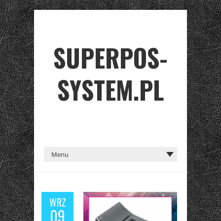
SUPERPOS-
SYSTEM.PL
WRZ
09