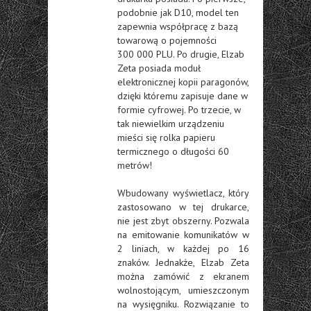
podobnie jak D10, model ten
zapewnia współpracę z bazą
towarową o pojemności
300 000 PLU. Po drugie, Elzab
Zeta posiada moduł
elektronicznej kopii paragonów,
dzięki któremu zapisuje dane w
formie cyfrowej. Po trzecie, w
tak niewielkim urządzeniu
mieści się rolka papieru
termicznego o długości 60
metrów!
Wbudowany wyświetlacz, który
zastosowano w tej drukarce,
nie jest zbyt obszerny. Pozwala
na emitowanie komunikatów w
2 liniach, w każdej po 16
znaków. Jednakże, Elzab Zeta
można zamówić z ekranem
wolnostojącym, umieszczonym
na wysięgniku. Rozwiązanie to