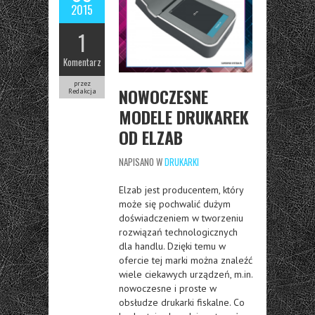
2015
1
Komentarz
przez
NOWOCZESNE
Redakcja
MODELE DRUKAREK
OD ELZAB
NAPISANO W
DRUKARKI
Elzab jest producentem, który
może się pochwalić dużym
doświadczeniem w tworzeniu
rozwiązań technologicznych
dla handlu. Dzięki temu w
ofercie tej marki można znaleźć
wiele ciekawych urządzeń, m.in.
nowoczesne i proste w
obsłudze drukarki fiskalne. Co