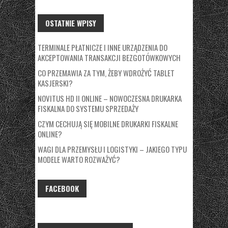
OSTATNIE WPISY
TERMINALE PŁATNICZE I INNE URZĄDZENIA DO
AKCEPTOWANIA TRANSAKCJI BEZGOTÓWKOWYCH
CO PRZEMAWIA ZA TYM, ŻEBY WDROŻYĆ TABLET
KASJERSKI?
NOVITUS HD II ONLINE – NOWOCZESNA DRUKARKA
FISKALNA DO SYSTEMU SPRZEDAŻY
CZYM CECHUJĄ SIĘ MOBILNE DRUKARKI FISKALNE
ONLINE?
WAGI DLA PRZEMYSŁU I LOGISTYKI – JAKIEGO TYPU
MODELE WARTO ROZWAŻYĆ?
FACEBOOK