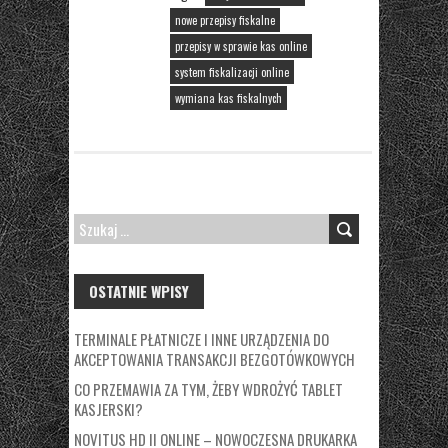
nowe przepisy fiskalne
przepisy w sprawie kas online
system fiskalizacji online
wymiana kas fiskalnych
SZUKAJ:
OSTATNIE WPISY
TERMINALE PŁATNICZE I INNE URZĄDZENIA DO
AKCEPTOWANIA TRANSAKCJI BEZGOTÓWKOWYCH
CO PRZEMAWIA ZA TYM, ŻEBY WDROŻYĆ TABLET
KASJERSKI?
NOVITUS HD II ONLINE – NOWOCZESNA DRUKARKA