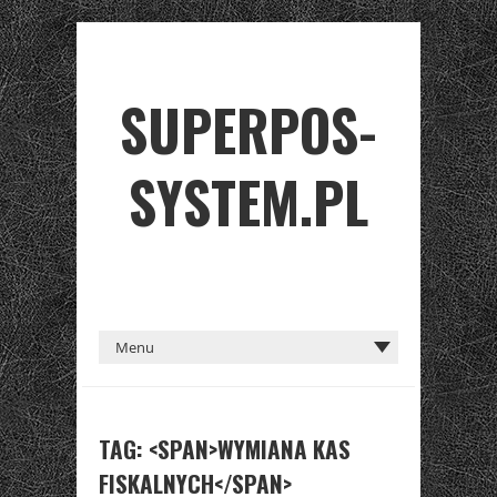
SUPERPOS-
SYSTEM.PL
TAG: <SPAN>WYMIANA KAS
FISKALNYCH</SPAN>