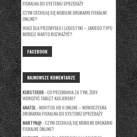
FISKALNA DO SYSTEMU SPRZEDAŻY
CZYM CECHUJĄ SIĘ MOBILNE DRUKARKI FISKALNE
ONLINE?
WAGI DLA PRZEMYSŁU I LOGISTYKI – JAKIEGO TYPU
MODELE WARTO ROZWAŻYĆ?
FACEBOOK
NAJNOWSZE KOMENTARZE
KUBSTER88
-
CO PRZEMAWIA ZA TYM, ŻEBY
WDROŻYĆ TABLET KASJERSKI?
ANATOL
-
NOVITUS HD II ONLINE – NOWOCZESNA
DRUKARKA FISKALNA DO SYSTEMU SPRZEDAŻY
MARTYN@
-
CZYM CECHUJĄ SIĘ MOBILNE DRUKARKI
FISKALNE ONLINE?