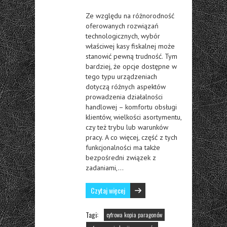
Ze względu na różnorodność
oferowanych rozwiązań
technologicznych, wybór
właściwej kasy fiskalnej może
stanowić pewną trudność. Tym
bardziej, że opcje dostępne w
tego typu urządzeniach
dotyczą różnych aspektów
prowadzenia działalności
handlowej – komfortu obsługi
klientów, wielkości asortymentu,
czy też trybu lub warunków
pracy. A co więcej, część z tych
funkcjonalności ma także
bezpośredni związek z
zadaniami,…
Czytaj więcej
Tagi:
cyfrowa kopia paragonów