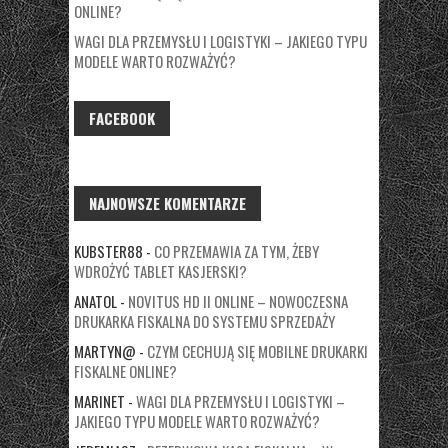
ONLINE?
WAGI DLA PRZEMYSŁU I LOGISTYKI – JAKIEGO TYPU
MODELE WARTO ROZWAŻYĆ?
FACEBOOK
NAJNOWSZE KOMENTARZE
KUBSTER88
-
CO PRZEMAWIA ZA TYM, ŻEBY
WDROŻYĆ TABLET KASJERSKI?
ANATOL
-
NOVITUS HD II ONLINE – NOWOCZESNA
DRUKARKA FISKALNA DO SYSTEMU SPRZEDAŻY
MARTYN@
-
CZYM CECHUJĄ SIĘ MOBILNE DRUKARKI
FISKALNE ONLINE?
MARINET
-
WAGI DLA PRZEMYSŁU I LOGISTYKI –
JAKIEGO TYPU MODELE WARTO ROZWAŻYĆ?