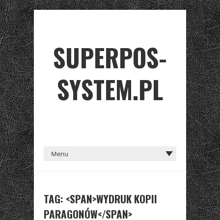
SUPERPOS-
SYSTEM.PL
TAG: <SPAN>WYDRUK KOPII
PARAGONÓW</SPAN>