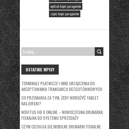
wydruk kopii paragonów
zapis kopii paragonów
SZUKAJ:
OSTATNIE WPISY
TERMINALE PŁATNICZE I INNE URZĄDZENIA DO
AKCEPTOWANIA TRANSAKCJI BEZGOTÓWKOWYCH
CO PRZEMAWIA ZA TYM, ŻEBY WDROŻYĆ TABLET
KASJERSKI?
NOVITUS HD II ONLINE – NOWOCZESNA DRUKARKA
FISKALNA DO SYSTEMU SPRZEDAŻY
CZYM CECHUJĄ SIĘ MOBILNE DRUKARKI FISKALNE