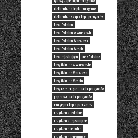
cyfrowy zapis kopii paragonów
elektroniczna kopia paragonów
elektroniczny zapis kopii paragonów
kasa fiskalna
kasa fiskalna w Warszawie
kasa fiskalna Warszawa
kasa fiskalna Wesoła
kasa rejestrująca
kasy fiskalne
kasy fiskalne w Warszawie
kasy fiskalne Warszawa
kasy fiskalne Wesoła
kasy rejestrujące
kopia paragonów
papierowa kopia paragonów
tradycyjna kopia paragonów
urządzenia fiskalne
urządzenia rejestrujące
urządzenie fiskalne
urządzenie rejestrujące