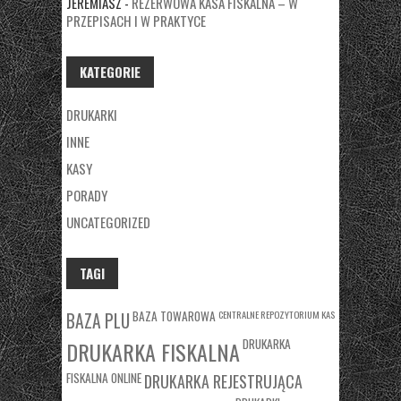
JEREMIASZ
-
REZERWOWA KASA FISKALNA – W
PRZEPISACH I W PRAKTYCE
KATEGORIE
DRUKARKI
INNE
KASY
PORADY
UNCATEGORIZED
TAGI
BAZA TOWAROWA
CENTRALNE REPOZYTORIUM KAS
BAZA PLU
DRUKARKA
DRUKARKA FISKALNA
FISKALNA ONLINE
DRUKARKA REJESTRUJĄCA