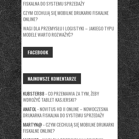
FISKALNA DO SYSTEMU SPRZEDAŻY
CZYM CECHUJĄ SIĘ MOBILNE DRUKARKI FISKALNE
ONLINE?
WAGI DLA PRZEMYSŁU I LOGISTYKI – JAKIEGO TYPU
MODELE WARTO ROZWAŻYĆ?
FACEBOOK
NAJNOWSZE KOMENTARZE
KUBSTER88
-
CO PRZEMAWIA ZA TYM, ŻEBY
WDROŻYĆ TABLET KASJERSKI?
ANATOL
-
NOVITUS HD II ONLINE – NOWOCZESNA
DRUKARKA FISKALNA DO SYSTEMU SPRZEDAŻY
MARTYN@
-
CZYM CECHUJĄ SIĘ MOBILNE DRUKARKI
FISKALNE ONLINE?