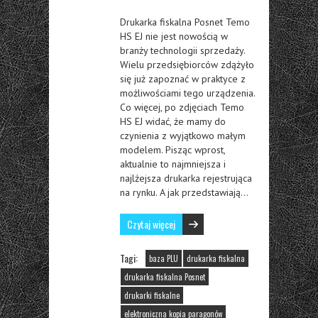
Drukarka fiskalna Posnet Temo
HS EJ nie jest nowością w
branży technologii sprzedaży.
Wielu przedsiębiorców zdążyło
się już zapoznać w praktyce z
możliwościami tego urządzenia.
Co więcej, po zdjęciach Temo
HS EJ widać, że mamy do
czynienia z wyjątkowo małym
modelem. Pisząc wprost,
aktualnie to najmniejsza i
najlżejsza drukarka rejestrująca
na rynku. A jak przedstawiają…
Czytaj więcej
Tagi:
baza PLU
drukarka fiskalna
drukarka fiskalna Posnet
drukarki fiskalne
elektroniczna kopia paragonów