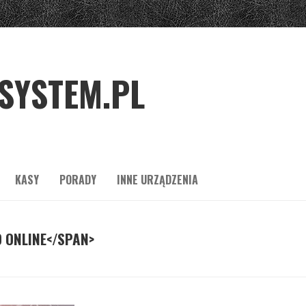
SYSTEM.PL
KASY
PORADY
INNE URZĄDZENIA
 ONLINE</SPAN>