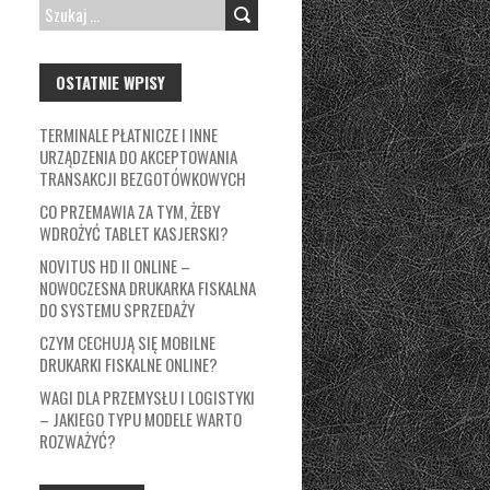
SZUKAJ:
OSTATNIE WPISY
TERMINALE PŁATNICZE I INNE
URZĄDZENIA DO AKCEPTOWANIA
TRANSAKCJI BEZGOTÓWKOWYCH
CO PRZEMAWIA ZA TYM, ŻEBY
WDROŻYĆ TABLET KASJERSKI?
NOVITUS HD II ONLINE –
NOWOCZESNA DRUKARKA FISKALNA
DO SYSTEMU SPRZEDAŻY
CZYM CECHUJĄ SIĘ MOBILNE
DRUKARKI FISKALNE ONLINE?
WAGI DLA PRZEMYSŁU I LOGISTYKI
– JAKIEGO TYPU MODELE WARTO
ROZWAŻYĆ?