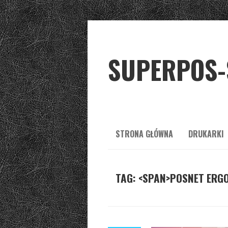
SUPERPOS-
STRONA GŁÓWNA
DRUKARKI
TAG: <SPAN>POSNET ERGO