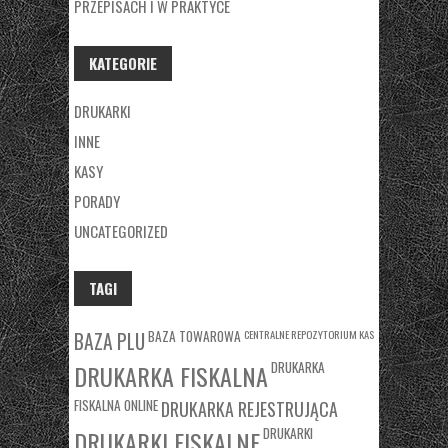
PRZEPISACH I W PRAKTYCE
KATEGORIE
DRUKARKI
INNE
KASY
PORADY
UNCATEGORIZED
TAGI
BAZA TOWAROWA
CENTRALNE REPOZYTORIUM KAS
BAZA PLU
DRUKARKA
DRUKARKA FISKALNA
FISKALNA ONLINE
DRUKARKA REJESTRUJĄCA
DRUKARKI
DRUKARKI FISKALNE