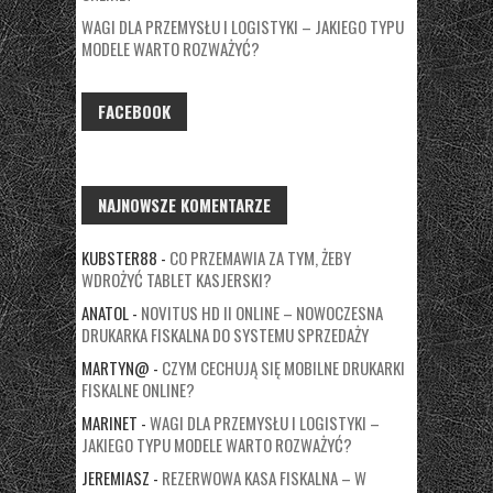
WAGI DLA PRZEMYSŁU I LOGISTYKI – JAKIEGO TYPU
MODELE WARTO ROZWAŻYĆ?
FACEBOOK
NAJNOWSZE KOMENTARZE
KUBSTER88
-
CO PRZEMAWIA ZA TYM, ŻEBY
WDROŻYĆ TABLET KASJERSKI?
ANATOL
-
NOVITUS HD II ONLINE – NOWOCZESNA
DRUKARKA FISKALNA DO SYSTEMU SPRZEDAŻY
MARTYN@
-
CZYM CECHUJĄ SIĘ MOBILNE DRUKARKI
FISKALNE ONLINE?
MARINET
-
WAGI DLA PRZEMYSŁU I LOGISTYKI –
JAKIEGO TYPU MODELE WARTO ROZWAŻYĆ?
JEREMIASZ
-
REZERWOWA KASA FISKALNA – W