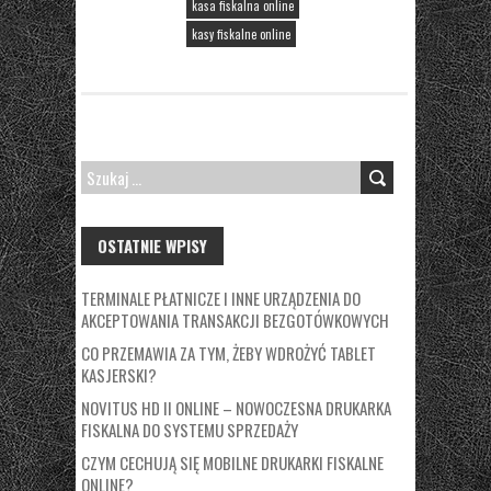
kasa fiskalna online
kasy fiskalne online
SZUKAJ:
OSTATNIE WPISY
TERMINALE PŁATNICZE I INNE URZĄDZENIA DO
AKCEPTOWANIA TRANSAKCJI BEZGOTÓWKOWYCH
CO PRZEMAWIA ZA TYM, ŻEBY WDROŻYĆ TABLET
KASJERSKI?
NOVITUS HD II ONLINE – NOWOCZESNA DRUKARKA
FISKALNA DO SYSTEMU SPRZEDAŻY
CZYM CECHUJĄ SIĘ MOBILNE DRUKARKI FISKALNE
ONLINE?