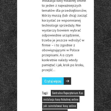
Instalacja kasy fiskalnej online
to jeden z najważniejszych
tematów dla przedsiębiorców,
którzy muszą (lub chcą) zacząć
korzystać ze wspomnianej
technologii sprzedaży. Nie
wystarczy bowiem wybrać
odpowiednie urządzenie,
trzeba je jeszcze wdrożyć w
firmie – i to zgodnie z
obowiązującymi w Polsce
przepisami. A o czym
konkretnie należy wtedy
pamiętać i jak, krok po kroku,
przejść…
Czytaj więcej
Tagi:
Centralne Repozytorium Kas
instalacja kasy fiskalnej online
jak zainstalować kasę online