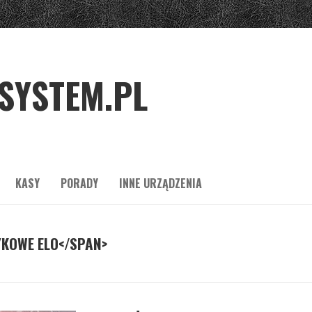
SYSTEM.PL
KASY
PORADY
INNE URZĄDZENIA
YKOWE ELO</SPAN>