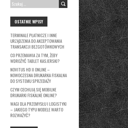
SZUKAJ:
OSTATNIE WPISY
TERMINALE PŁATNICZE I INNE
URZĄDZENIA DO AKCEPTOWANIA
TRANSAKCJI BEZGOTÓWKOWYCH
CO PRZEMAWIA ZA TYM, ŻEBY
WDROŻYĆ TABLET KASJERSKI?
NOVITUS HD II ONLINE –
NOWOCZESNA DRUKARKA FISKALNA
DO SYSTEMU SPRZEDAŻY
CZYM CECHUJĄ SIĘ MOBILNE
DRUKARKI FISKALNE ONLINE?
WAGI DLA PRZEMYSŁU I LOGISTYKI
– JAKIEGO TYPU MODELE WARTO
ROZWAŻYĆ?