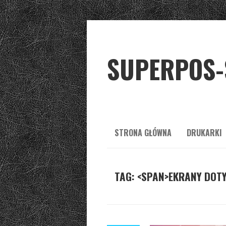
SUPERPOS-
STRONA GŁÓWNA
DRUKARKI
TAG: <SPAN>EKRANY DOT