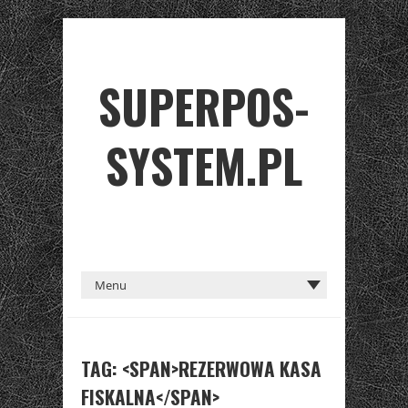
SUPERPOS-
SYSTEM.PL
TAG: <SPAN>REZERWOWA KASA
FISKALNA</SPAN>