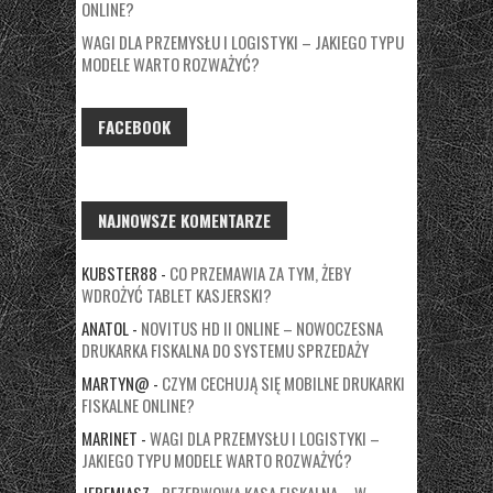
ONLINE?
WAGI DLA PRZEMYSŁU I LOGISTYKI – JAKIEGO TYPU
MODELE WARTO ROZWAŻYĆ?
FACEBOOK
NAJNOWSZE KOMENTARZE
KUBSTER88
-
CO PRZEMAWIA ZA TYM, ŻEBY
WDROŻYĆ TABLET KASJERSKI?
ANATOL
-
NOVITUS HD II ONLINE – NOWOCZESNA
DRUKARKA FISKALNA DO SYSTEMU SPRZEDAŻY
MARTYN@
-
CZYM CECHUJĄ SIĘ MOBILNE DRUKARKI
FISKALNE ONLINE?
MARINET
-
WAGI DLA PRZEMYSŁU I LOGISTYKI –
JAKIEGO TYPU MODELE WARTO ROZWAŻYĆ?