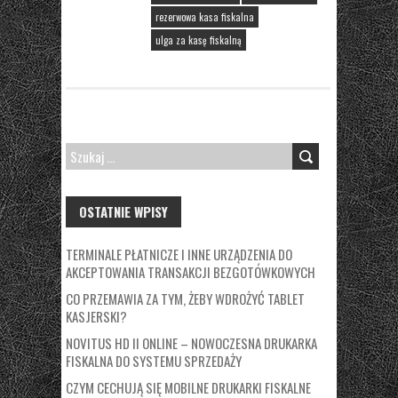
rezerwowa kasa fiskalna
ulga za kasę fiskalną
SZUKAJ:
OSTATNIE WPISY
TERMINALE PŁATNICZE I INNE URZĄDZENIA DO
AKCEPTOWANIA TRANSAKCJI BEZGOTÓWKOWYCH
CO PRZEMAWIA ZA TYM, ŻEBY WDROŻYĆ TABLET
KASJERSKI?
NOVITUS HD II ONLINE – NOWOCZESNA DRUKARKA
FISKALNA DO SYSTEMU SPRZEDAŻY
CZYM CECHUJĄ SIĘ MOBILNE DRUKARKI FISKALNE